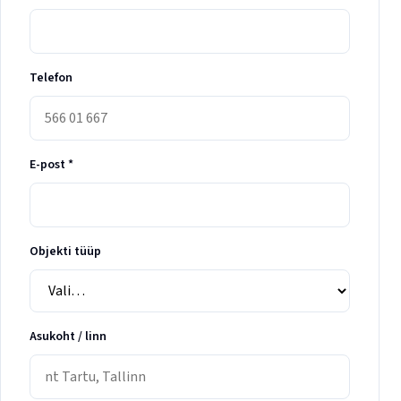
Telefon
E-post *
Objekti tüüp
Asukoht / linn