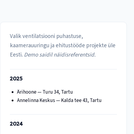
Valik ventilatsiooni puhastuse,
kaamerauuringu ja ehitustööde projekte üle
Eesti.
Demo saidil näidisreferentsid.
2025
Ärihoone — Turu 34, Tartu
Annelinna Keskus — Kalda tee 43, Tartu
2024