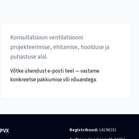
Konsultatsioon ventilatsiooni
projekteerimise, ehitamise, hoolduse ja
puhastuse alal.
Võtke ühendust e-posti teel — vastame
konkreetse pakkumise või nõuandega.
Registrikood:
14196231
PVX